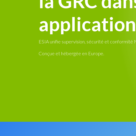
la GRC dan
application
ESIA unifie supervision, sécurité et conformité 
Conçue et hébergée en Europe.