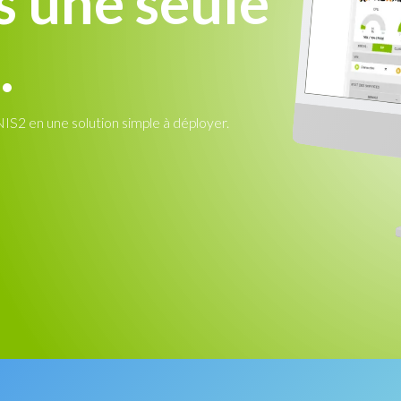
s une seule
.
NIS2 en une solution simple à déployer.