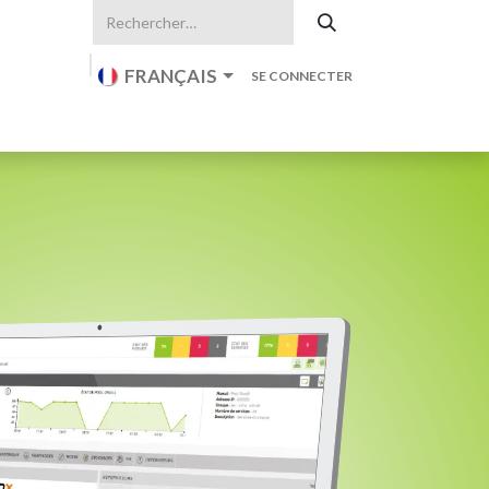
FRANÇAIS
SE CONNECTER
iki
Actualités
Société
Contactez-nous