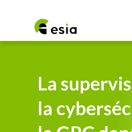
Nos solu
La supervis
la cyberséc